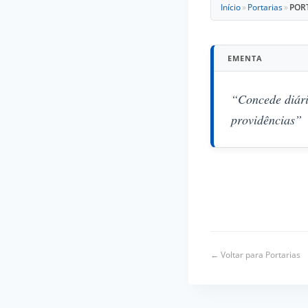
Início
»
Portarias
»
PORT
EMENTA
“Concede diári
providências”
← Voltar para Portarias