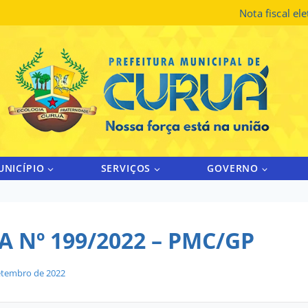
Nota fiscal el
UNICÍPIO
SERVIÇOS
GOVERNO
 Nº 199/2022 – PMC/GP
etembro de 2022