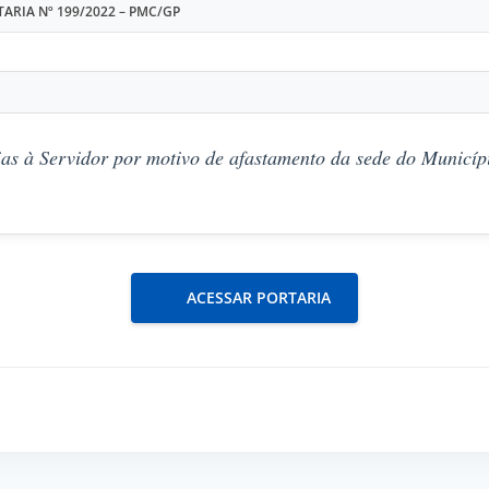
ARIA Nº 199/2022 – PMC/GP
as à Servidor por motivo de afastamento da sede do Municípi
ACESSAR PORTARIA