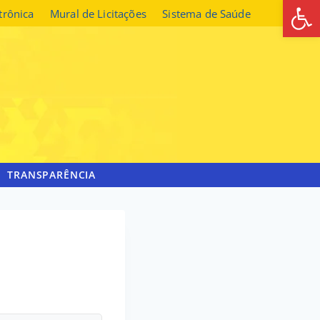
Abrir 
etrônica
Mural de Licitações
Sistema de Saúde
TRANSPARÊNCIA