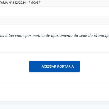
ARIA Nº 182/2024 – PMC/GP
as à Servidor por motivo de afastamento da sede do Municípi
ACESSAR PORTARIA