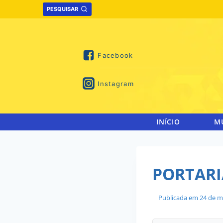
Skip
PESQUISAR
to
content
Facebook
Instagram
INÍCIO
M
PORTARIA
Publicada em
24 de m