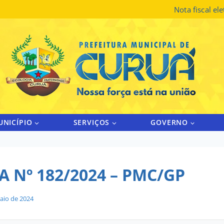
Nota fiscal el
UNICÍPIO
SERVIÇOS
GOVERNO
 Nº 182/2024 – PMC/GP
aio de 2024