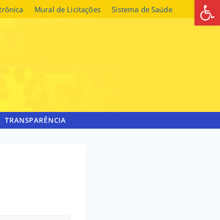
Abrir 
etrônica
Mural de Licitações
Sistema de Saúde
TRANSPARÊNCIA