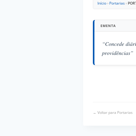
Início
»
Portarias
»
PORT
EMENTA
“Concede diári
providências”
← Voltar para Portarias