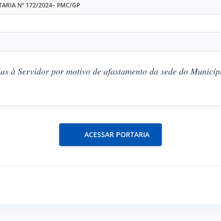
ARIA Nº 172/2024– PMC/GP
as à Servidor por motivo de afastamento da sede do Municípi
ACESSAR PORTARIA