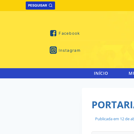
Skip
PESQUISAR
to
content
Facebook
Instagram
INÍCIO
M
PORTARI
Publicada em
12 de ab