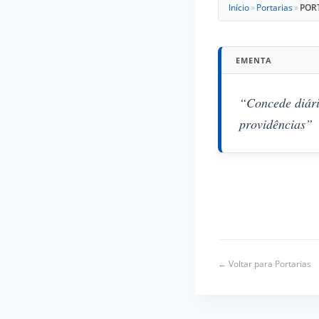
Início
»
Portarias
»
PORT
EMENTA
“Concede diári
providências”
← Voltar para Portarias