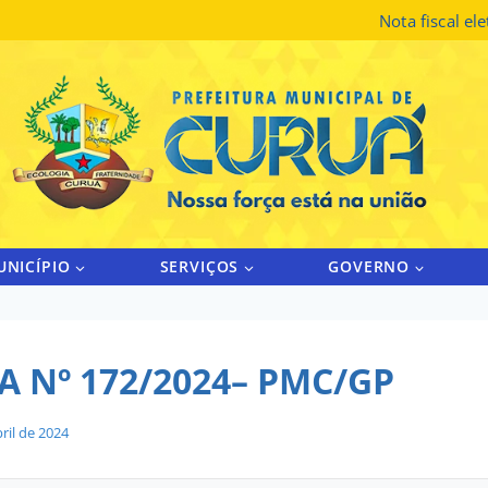
Nota fiscal el
UNICÍPIO
SERVIÇOS
GOVERNO
A Nº 172/2024– PMC/GP
ril de 2024