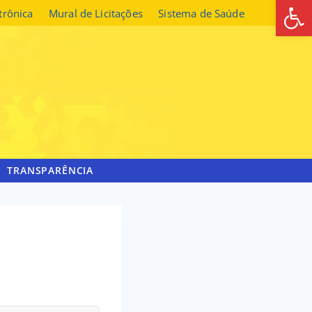
Abrir 
etrônica
Mural de Licitações
Sistema de Saúde
TRANSPARÊNCIA