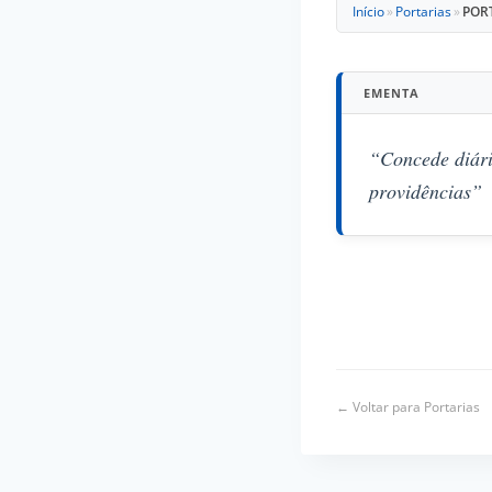
Início
»
Portarias
»
PORT
EMENTA
“Concede diári
providências”
← Voltar para Portarias