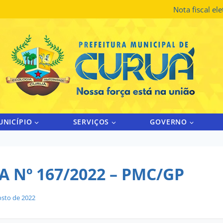
Nota fiscal el
UNICÍPIO
SERVIÇOS
GOVERNO
 Nº 167/2022 – PMC/GP
osto de 2022