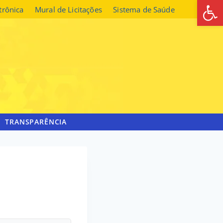
Abrir 
etrônica
Mural de Licitações
Sistema de Saúde
TRANSPARÊNCIA