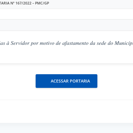
ARIA Nº 167/2022 – PMC/GP
as à Servidor por motivo de afastamento da sede do Municípi
ACESSAR PORTARIA