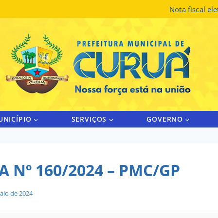
Nota fiscal el
UNICÍPIO
SERVIÇOS
GOVERNO
 Nº 160/2024 – PMC/GP
aio de 2024