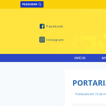
Skip
PESQUISAR
to
content
Facebook
Instagram
INÍCIO
M
PORTARIA
Publicada em
15 de m