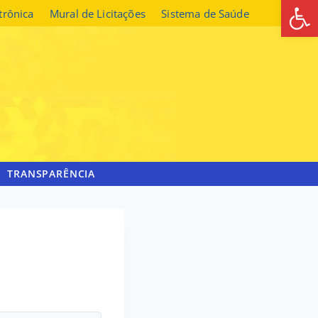
Abrir 
etrônica
Mural de Licitações
Sistema de Saúde
TRANSPARÊNCIA