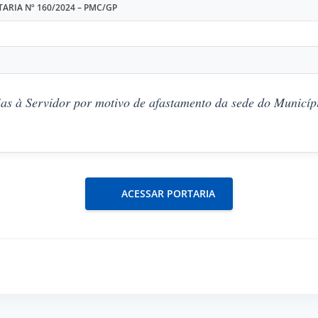
ARIA Nº 160/2024 – PMC/GP
as à Servidor por motivo de afastamento da sede do Municípi
ACESSAR PORTARIA