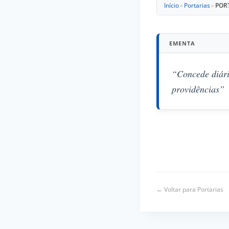
Início
»
Portarias
»
PORT
EMENTA
“Concede diári
providências”
← Voltar para Portarias