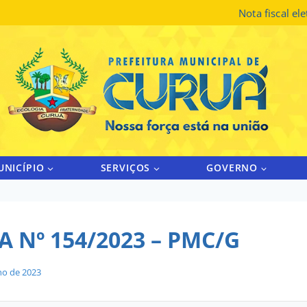
Nota fiscal el
UNICÍPIO
SERVIÇOS
GOVERNO
 Nº 154/2023 – PMC/G
lho de 2023