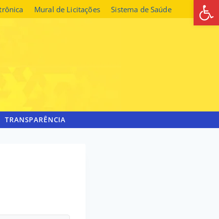
Abrir 
etrônica
Mural de Licitações
Sistema de Saúde
TRANSPARÊNCIA