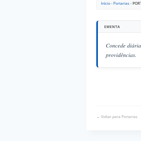
Início
»
Portarias
»
PORT
EMENTA
Concede diária
providências.
← Voltar para Portarias