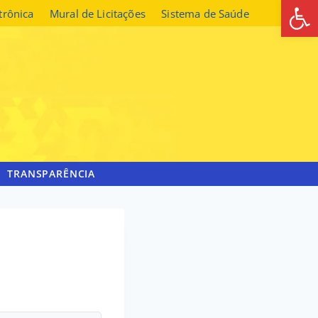
Abrir 
etrônica
Mural de Licitações
Sistema de Saúde
TRANSPARÊNCIA