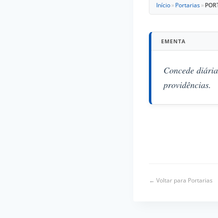
Início
»
Portarias
»
PORT
EMENTA
Concede diária
providências.
← Voltar para Portarias