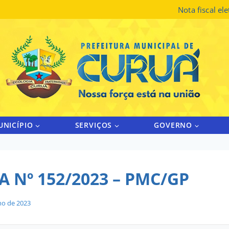
Nota fiscal el
UNICÍPIO
SERVIÇOS
GOVERNO
 Nº 152/2023 – PMC/GP
lho de 2023