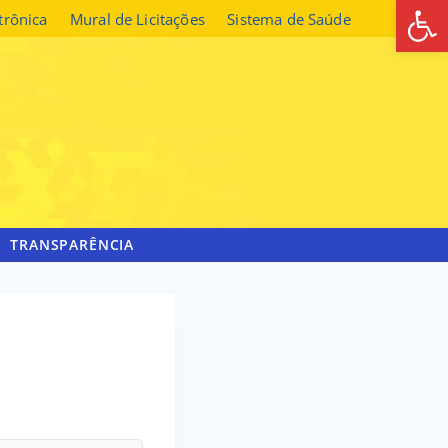
Abrir 
etrônica
Mural de Licitações
Sistema de Saúde
TRANSPARÊNCIA