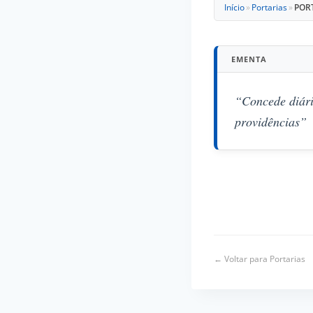
Início
»
Portarias
»
PORT
EMENTA
“Concede diári
providências”
← Voltar para Portarias