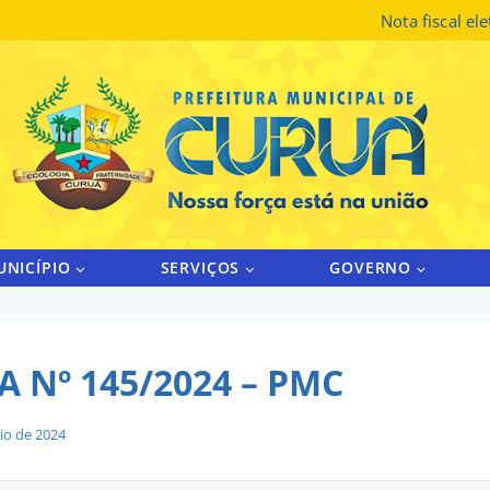
Nota fiscal el
UNICÍPIO
SERVIÇOS
GOVERNO
 Nº 145/2024 – PMC
io de 2024