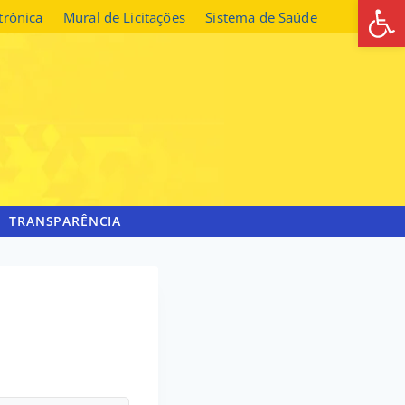
Abrir 
etrônica
Mural de Licitações
Sistema de Saúde
TRANSPARÊNCIA