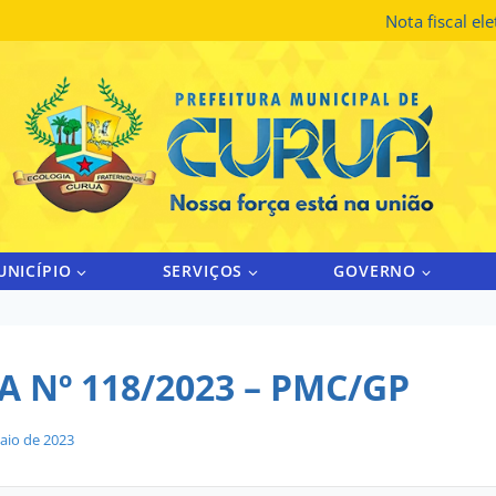
Nota fiscal el
UNICÍPIO
SERVIÇOS
GOVERNO
 Nº 118/2023 – PMC/GP
aio de 2023