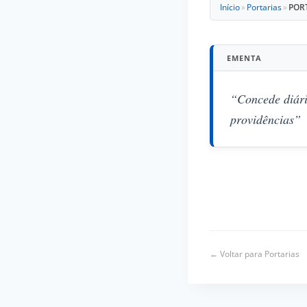
Início
»
Portarias
»
PORT
EMENTA
“Concede diári
providências”
← Voltar para Portarias