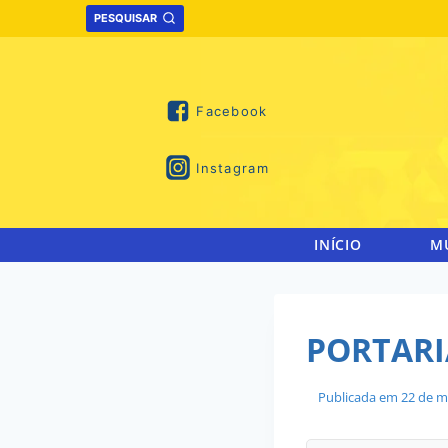
Skip
PESQUISAR
to
content
Facebook
Instagram
INÍCIO
M
PORTARIA
Publicada em
22 de m