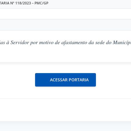
ARIA Nº 118/2023 – PMC/GP
as à Servidor por motivo de afastamento da sede do Municípi
ACESSAR PORTARIA