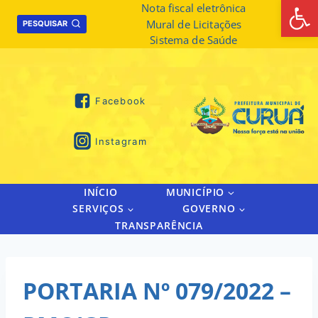
Abrir 
Skip
Nota fiscal eletrônica
Mural de Licitações
to
PESQUISAR
Sistema de Saúde
content
Facebook
Instagram
INÍCIO
MUNICÍPIO
SERVIÇOS
GOVERNO
TRANSPARÊNCIA
PORTARIA Nº 079/2022 –