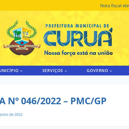
Nota fiscal el
UNICÍPIO
SERVIÇOS
GOVERNO
 Nº 046/2022 – PMC/GP
gosto de 2022