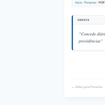
Início
»
Portarias
»
PORT
EMENTA
“Concede diári
providências”
← Voltar para Portarias