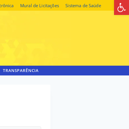
Abrir 
etrônica
Mural de Licitações
Sistema de Saúde
TRANSPARÊNCIA