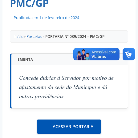
PMC/GP
Publicada em
1 de fevereiro de 2024
Início
»
Portarias
»
PORTARIA Nº 039/2024 – PMC/GP
EMENTA
Concede diárias à Servidor por motivo de
afastamento da sede do Município e dá
outras providências.
ACESSAR PORTARIA