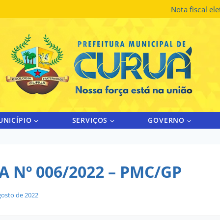
Nota fiscal el
UNICÍPIO
SERVIÇOS
GOVERNO
 Nº 006/2022 – PMC/GP
gosto de 2022