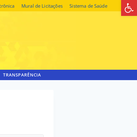
Abrir 
etrônica
Mural de Licitações
Sistema de Saúde
TRANSPARÊNCIA