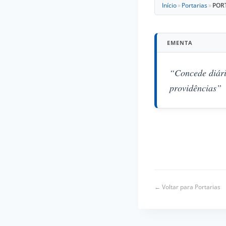
Início
»
Portarias
»
PORT
EMENTA
“Concede diári
providências”
← Voltar para Portarias