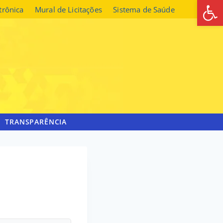
Abrir 
etrônica
Mural de Licitações
Sistema de Saúde
TRANSPARÊNCIA