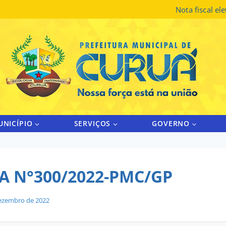
Nota fiscal el
UNICÍPIO
SERVIÇOS
GOVERNO
A N°300/2022-PMC/GP
ezembro de 2022