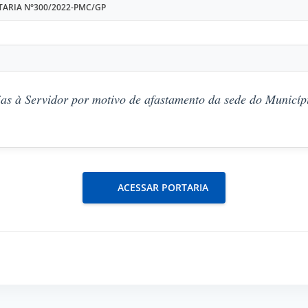
TARIA N°300/2022-PMC/GP
as à Servidor por motivo de afastamento da sede do Municípi
ACESSAR PORTARIA