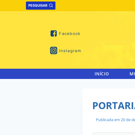
Skip
PESQUISAR
to
content
Facebook
Instagram
INÍCIO
M
PORTARI
Publicada em
20 de d