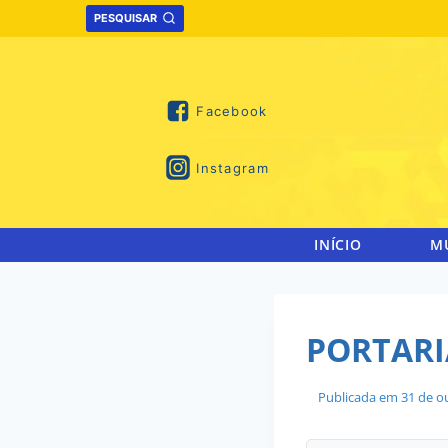
Skip
PESQUISAR
to
content
Facebook
Instagram
INÍCIO
M
PORTARI
Publicada em
31 de o