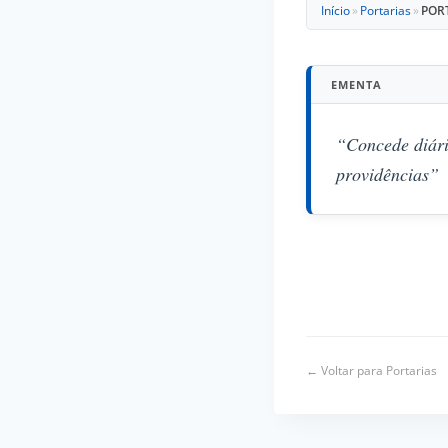
Início
»
Portarias
»
PORT
EMENTA
“Concede diári
providências”
← Voltar para Portarias