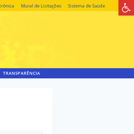
Abrir 
etrônica
Mural de Licitações
Sistema de Saúde
TRANSPARÊNCIA