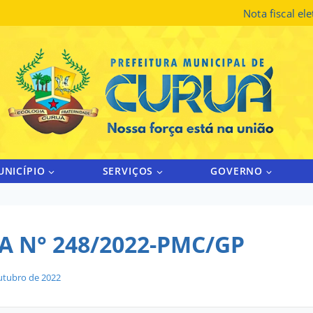
Nota fiscal el
UNICÍPIO
SERVIÇOS
GOVERNO
A N° 248/2022-PMC/GP
utubro de 2022