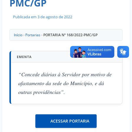
PMC/GP
Publicada em
3 de agosto de 2022
Início
»
Portarias
»
PORTARIA N° 168/2022-PMC/GP
EMENTA
“Concede diárias à Servidor por motivo de
afastamento da sede do Município, e dá
outras providências”.
ACESSAR PORTARIA