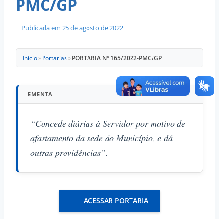
PMC/GP
Publicada em
25 de agosto de 2022
Início
»
Portarias
»
PORTARIA N° 165/2022-PMC/GP
EMENTA
“Concede diárias à Servidor por motivo de
afastamento da sede do Município, e dá
outras providências”.
ACESSAR PORTARIA