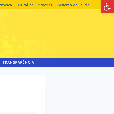
Abrir 
etrônica
Mural de Licitações
Sistema de Saúde
TRANSPARÊNCIA