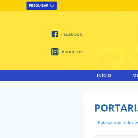
Skip
PESQUISAR
to
content
Facebook
Instagram
INÍCIO
M
PORTARI
Publicada em
3 de no