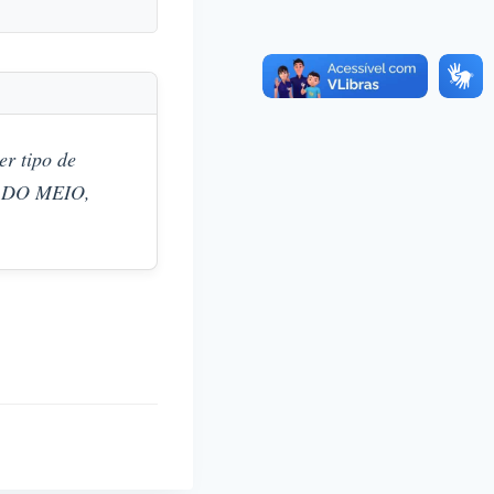
r tipo de
S DO MEIO,