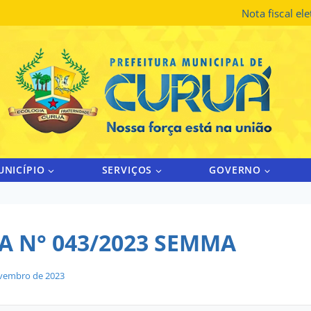
Nota fiscal el
UNICÍPIO
SERVIÇOS
GOVERNO
A N° 043/2023 SEMMA
vembro de 2023