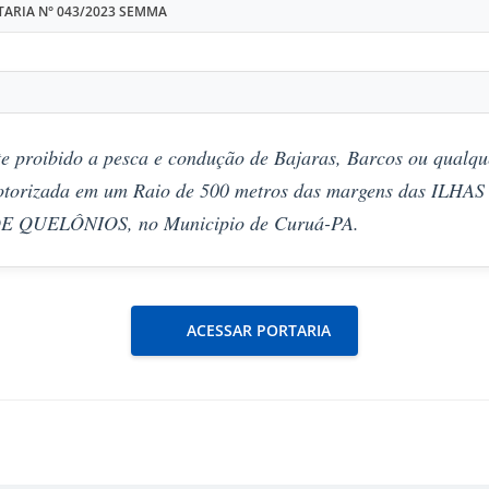
TARIA N° 043/2023 SEMMA
e proibido a pesca e condução de Bajaras, Barcos ou qualque
torizada em um Raio de 500 metros das margens das ILHA
 QUELÔNIOS, no Municipio de Curuá-PA.
ACESSAR PORTARIA