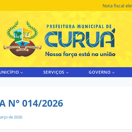
Nota fiscal el
UNICÍPIO
SERVIÇOS
GOVERNO
 N° 014/2026
arço de 2026