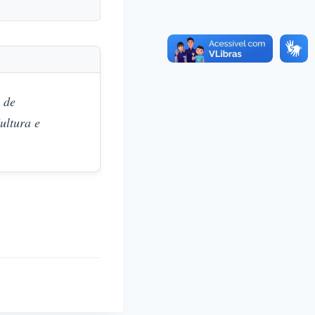
 de
ultura e