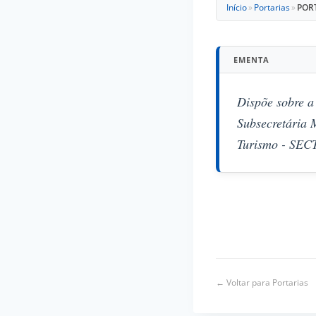
Início
»
Portarias
»
PORT
EMENTA
Dispõe sobre
Subsecretária 
Turismo - SECT
← Voltar para Portarias