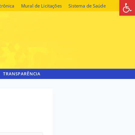
Abrir 
etrônica
Mural de Licitações
Sistema de Saúde
TRANSPARÊNCIA