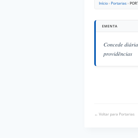
Início
»
Portarias
»
PORT
EMENTA
Concede diária
providências
← Voltar para Portarias