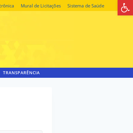
Abrir 
etrônica
Mural de Licitações
Sistema de Saúde
TRANSPARÊNCIA