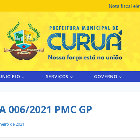
Nota fiscal el
UNICÍPIO
SERVIÇOS
GOVERNO
A 006/2021 PMC GP
aneiro de 2021