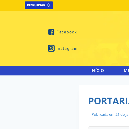
Skip
PESQUISAR
to
content
Facebook
Instagram
INÍCIO
M
PORTARI
Publicada em
21 de j