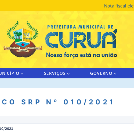
Nota fiscal el
UNICÍPIO
SERVIÇOS
GOVERNO
CO SRP Nº 010/2021
10/2021