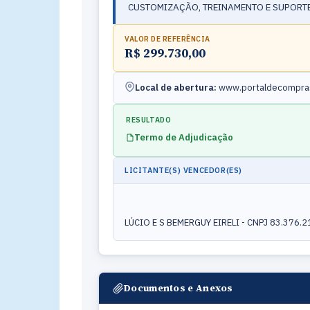
CUSTOMIZAÇÃO, TREINAMENTO E SUPORTE
VALOR DE REFERÊNCIA
R$ 299.730,00
Local de abertura:
www.portaldecompras
RESULTADO
Termo de Adjudicação
LICITANTE(S) VENCEDOR(ES)
LÚCIO E S BEMERGUY EIRELI - CNPJ 83.376.
Documentos e Anexos