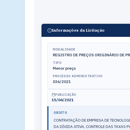
Informações da Licitação
MODALIDADE
REGISTRO DE PREÇOS ORIGINÁRIO DE P
TIPO
Menor preço
PROCESSO ADMINISTRATIVO
036/2021
PUBLICAÇÃO
15/04/2021
OBJETO
CONTRATAÇÃO DE EMPRESA DE TECNOLOGIA
DA DÍVIDA ATIVA, CONTROLE DAS TAXAS 