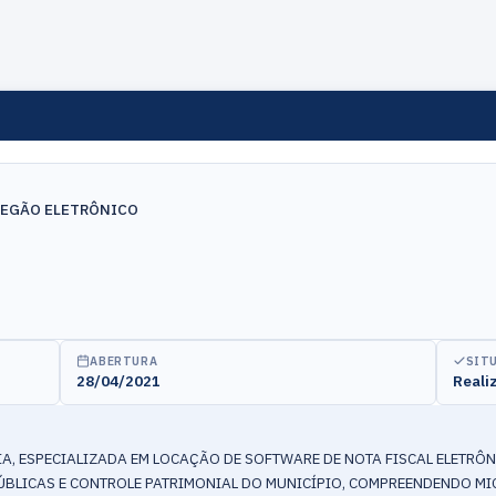
REGÃO ELETRÔNICO
ABERTURA
SIT
28/04/2021
Reali
, ESPECIALIZADA EM LOCAÇÃO DE SOFTWARE DE NOTA FISCAL ELETRÔN
PÚBLICAS E CONTROLE PATRIMONIAL DO MUNICÍPIO, COMPREENDENDO M