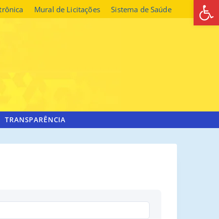
Abrir 
etrônica
Mural de Licitações
Sistema de Saúde
TRANSPARÊNCIA