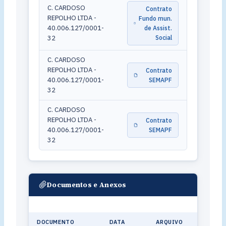
C. CARDOSO
Contrato
REPOLHO LTDA -
Fundo mun.
40.006.127/0001-
de Assist.
32
Social
C. CARDOSO
REPOLHO LTDA -
Contrato
40.006.127/0001-
SEMAPF
32
C. CARDOSO
REPOLHO LTDA -
Contrato
40.006.127/0001-
SEMAPF
32
Documentos e Anexos
DOCUMENTO
DATA
ARQUIVO