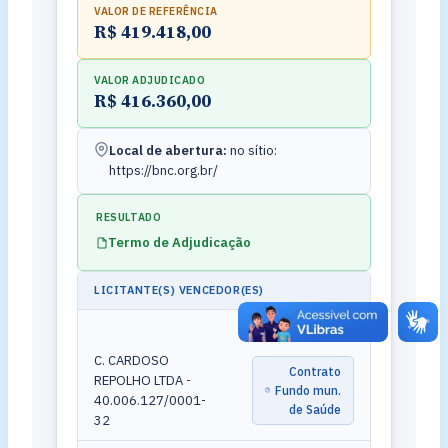
VALOR DE REFERÊNCIA
R$ 419.418,00
VALOR ADJUDICADO
R$ 416.360,00
Local de abertura:
no sítio:
https://bnc.org.br/
RESULTADO
Termo de Adjudicação
LICITANTE(S) VENCEDOR(ES)
C. CARDOSO
Contrato
REPOLHO LTDA -
Fundo mun.
40.006.127/0001-
de Saúde
32