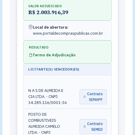
VALOR ADJUDICADO
R$ 2.003.916,39
Local de abertura:
www.portaldecompraspublicas.com.br
RESULTADO
Termo de Adjudicação
LICITANTE(S) VENCEDOR(ES)
N A S DE ALMEIDA E
Contrato
CIA LTDA. - CNPJ
SEMAPF
34.285.116/0001-36
POSTO DE
COMBUSTIVEIS
Contrato
ALMEIDA CAMELO
SEMED
LTDA. - CNPJ