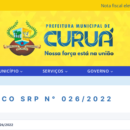
Nota fiscal el
UNICÍPIO
SERVIÇOS
GOVERNO
CO SRP N° 026/2022
26/2022