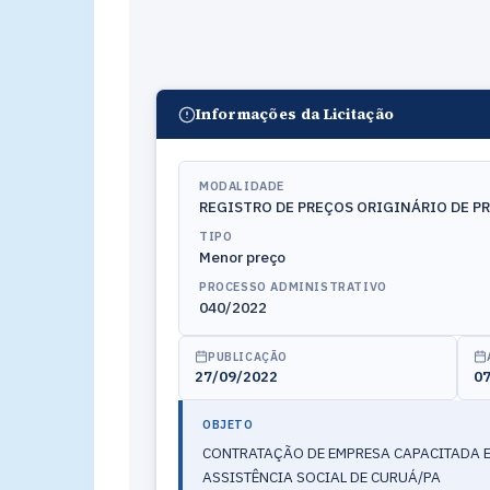
Informações da Licitação
MODALIDADE
REGISTRO DE PREÇOS ORIGINÁRIO DE P
TIPO
Menor preço
PROCESSO ADMINISTRATIVO
040/2022
PUBLICAÇÃO
27/09/2022
07
OBJETO
CONTRATAÇÃO DE EMPRESA CAPACITADA E
ASSISTÊNCIA SOCIAL DE CURUÁ/PA