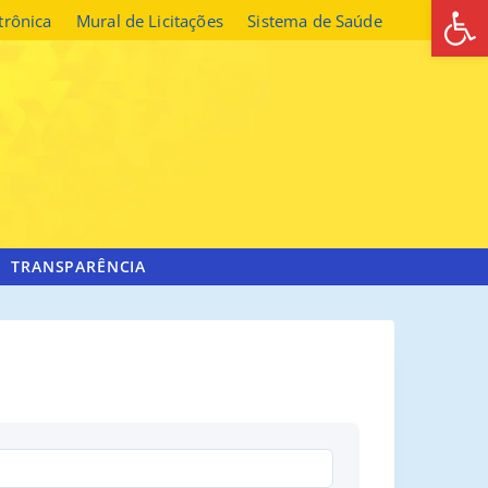
Abrir 
etrônica
Mural de Licitações
Sistema de Saúde
TRANSPARÊNCIA