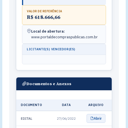
VALOR DE REFERÊNCIA
R$ 618.666,66
Local de abertura:
www.portaldecompraspublicas.com.br
LICITANTE(S) VENCEDOR(ES)
Documentos e Anexos
DOCUMENTO
DATA
ARQUIVO
EDITAL
27/06/2022
Abrir