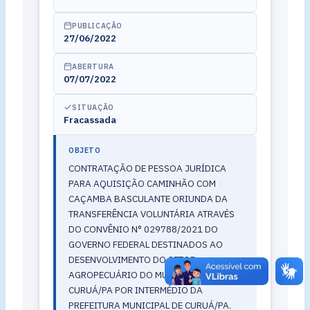
PUBLICAÇÃO
27/06/2022
ABERTURA
07/07/2022
SITUAÇÃO
Fracassada
OBJETO
CONTRATAÇÃO DE PESSOA JURÍDICA
PARA AQUISIÇÃO CAMINHÃO COM
CAÇAMBA BASCULANTE ORIUNDA DA
TRANSFERÊNCIA VOLUNTÁRIA ATRAVÉS
DO CONVÊNIO N° 029788/2021 DO
GOVERNO FEDERAL DESTINADOS AO
DESENVOLVIMENTO DO SETOR
AGROPECUÁRIO DO MUNICIPIO DE
CURUÁ/PA POR INTERMÉDIO DA
PREFEITURA MUNICIPAL DE CURUÁ/PA.