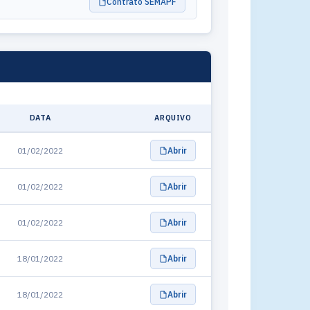
Contrato SEMAPF
DATA
ARQUIVO
01/02/2022
Abrir
01/02/2022
Abrir
01/02/2022
Abrir
18/01/2022
Abrir
18/01/2022
Abrir