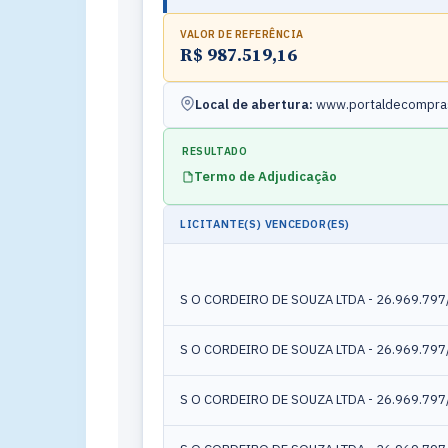
VALOR DE REFERÊNCIA
R$ 987.519,16
Local de abertura:
www.portaldecompras
RESULTADO
Termo de Adjudicação
LICITANTE(S) VENCEDOR(ES)
S O CORDEIRO DE SOUZA LTDA - 26.969.79
S O CORDEIRO DE SOUZA LTDA - 26.969.79
S O CORDEIRO DE SOUZA LTDA - 26.969.79