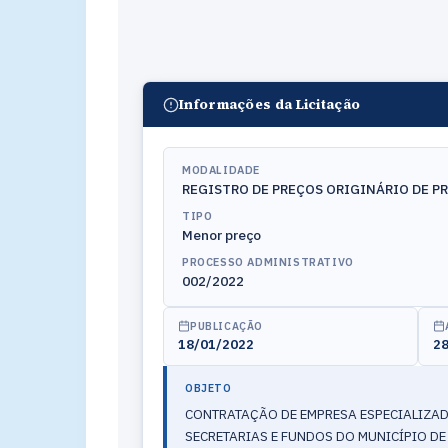
Informações da Licitação
MODALIDADE
REGISTRO DE PREÇOS ORIGINÁRIO DE P
TIPO
Menor preço
PROCESSO ADMINISTRATIVO
002/2022
PUBLICAÇÃO
18/01/2022
28
OBJETO
CONTRATAÇÃO DE EMPRESA ESPECIALIZAD
SECRETARIAS E FUNDOS DO MUNICÍPIO DE