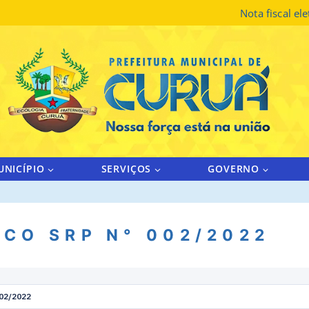
Nota fiscal el
UNICÍPIO
SERVIÇOS
GOVERNO
CO SRP N° 002/2022
02/2022