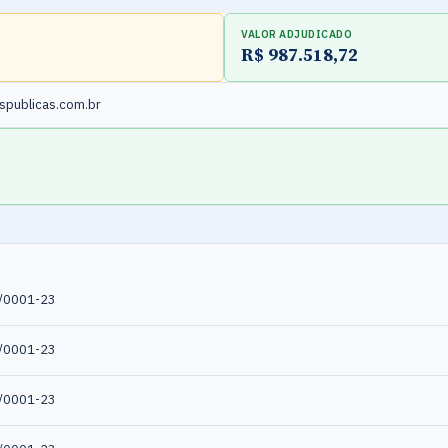
VALOR ADJUDICADO
R$ 987.518,72
publicas.com.br
7/0001-23
7/0001-23
7/0001-23