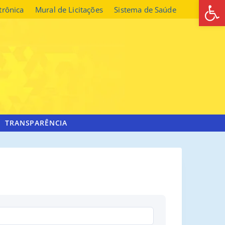
Abrir 
etrônica
Mural de Licitações
Sistema de Saúde
TRANSPARÊNCIA