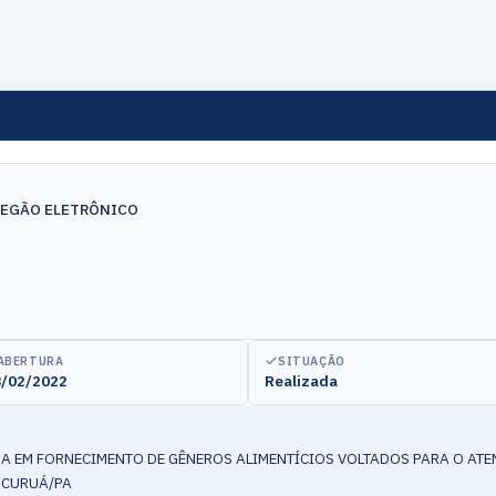
REGÃO ELETRÔNICO
ABERTURA
SITUAÇÃO
/02/2022
Realizada
A EM FORNECIMENTO DE GÊNEROS ALIMENTÍCIOS VOLTADOS PARA O AT
 CURUÁ/PA