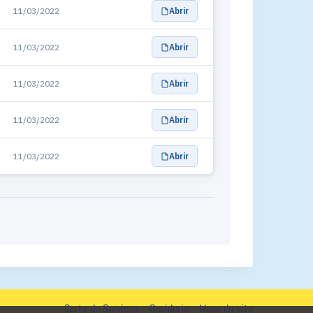
11/03/2022
Abrir
11/03/2022
Abrir
11/03/2022
Abrir
11/03/2022
Abrir
11/03/2022
Abrir
Carta de Serviços
Ouvidoria
Mapa do site