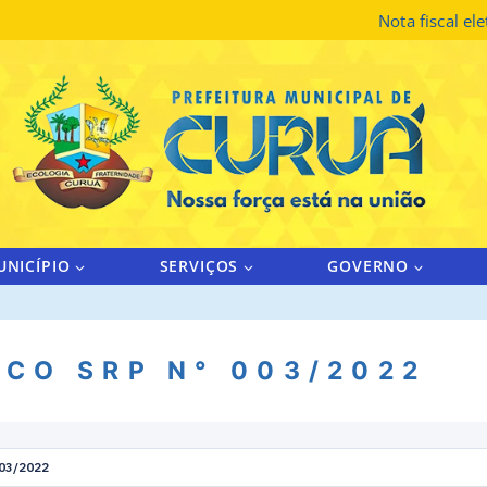
Nota fiscal el
UNICÍPIO
SERVIÇOS
GOVERNO
CO SRP N° 003/2022
03/2022