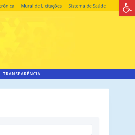
Abrir 
etrônica
Mural de Licitações
Sistema de Saúde
TRANSPARÊNCIA