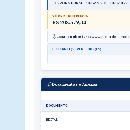
DA ZONA RURAL E URBANA DE CURUÁ/PA
VALOR DE REFERÊNCIA
R$ 208.579,34
Local de abertura:
www.portaldecompras
LICITANTE(S) VENCEDOR(ES)
Documentos e Anexos
DOCUMENTO
EDITAL