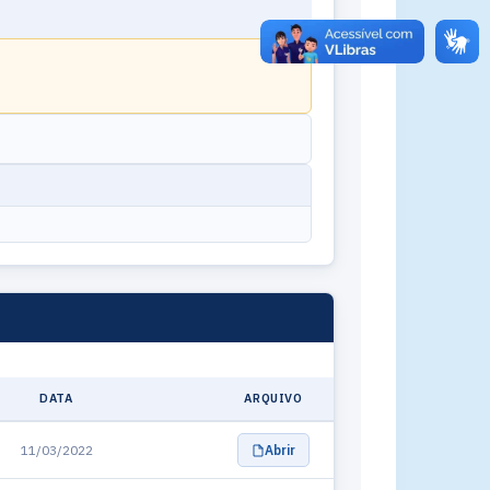
DATA
ARQUIVO
11/03/2022
Abrir