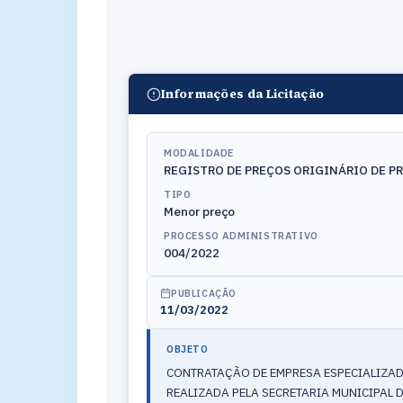
Informações da Licitação
MODALIDADE
REGISTRO DE PREÇOS ORIGINÁRIO DE P
TIPO
Menor preço
PROCESSO ADMINISTRATIVO
004/2022
PUBLICAÇÃO
11/03/2022
OBJETO
CONTRATAÇÃO DE EMPRESA ESPECIALIZAD
REALIZADA PELA SECRETARIA MUNICIPAL 