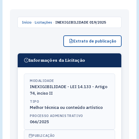
Início
»
Licitações
»
INEXIGIBILIDADE 019/2025
Extrato de publicação
Informações da Licitação
MODALIDADE
INEXIGIBILIDADE - LEI 14.133 - Artigo
74, inciso II
TIPO
Melhor técnica ou conteúdo artístico
PROCESSO ADMINISTRATIVO
066/2025
PUBLICAÇÃO