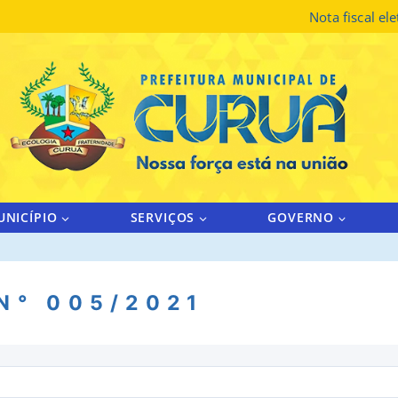
Nota fiscal el
UNICÍPIO
SERVIÇOS
GOVERNO
 N° 005/2021