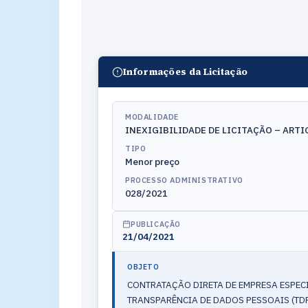
Informações da Licitação
MODALIDADE
INEXIGIBILIDADE DE LICITAÇÃO – ART
TIPO
Menor preço
PROCESSO ADMINISTRATIVO
028/2021
PUBLICAÇÃO
21/04/2021
OBJETO
CONTRATAÇÃO DIRETA DE EMPRESA ESPECI
TRANSPARÊNCIA DE DADOS PESSOAIS (TDP