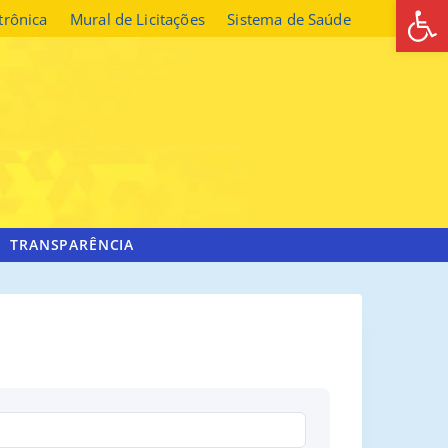
Abrir 
etrônica
Mural de Licitações
Sistema de Saúde
TRANSPARÊNCIA