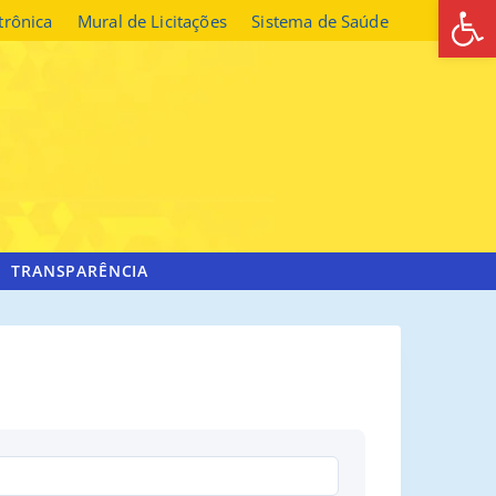
Abrir 
etrônica
Mural de Licitações
Sistema de Saúde
TRANSPARÊNCIA