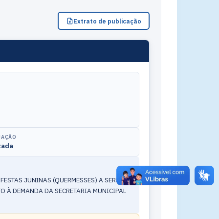
Extrato de publicação
UAÇÃO
zada
FESTAS JUNINAS (QUERMESSES) A SEREM
TO À DEMANDA DA SECRETARIA MUNICIPAL