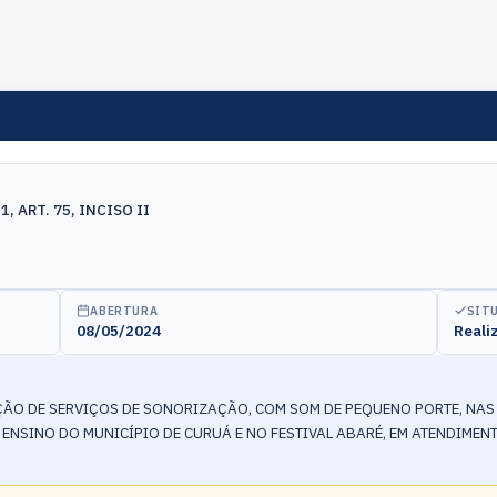
, ART. 75, INCISO II
ABERTURA
SIT
08/05/2024
Reali
ÃO DE SERVIÇOS DE SONORIZAÇÃO, COM SOM DE PEQUENO PORTE, NAS 
 ENSINO DO MUNICÍPIO DE CURUÁ E NO FESTIVAL ABARÉ, EM ATENDIMEN