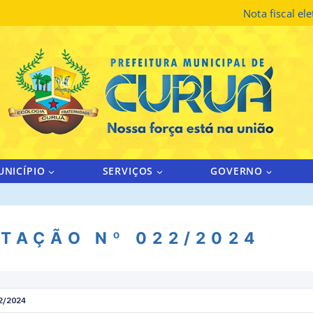
Nota fiscal el
UNICÍPIO
SERVIÇOS
GOVERNO
ITAÇÃO Nº 022/2024
2/2024