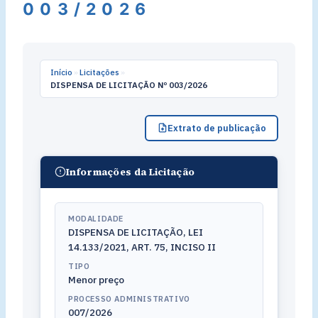
003/2026
Início
»
Licitações
»
DISPENSA DE LICITAÇÃO Nº 003/2026
Extrato de publicação
Informações da Licitação
MODALIDADE
DISPENSA DE LICITAÇÃO, LEI
14.133/2021, ART. 75, INCISO II
TIPO
Menor preço
PROCESSO ADMINISTRATIVO
007/2026