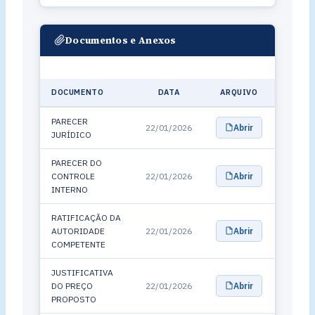
Documentos e Anexos
DOCUMENTO
DATA
ARQUIVO
PARECER
22/01/2026
Abrir
JURÍDICO
PARECER DO
CONTROLE
22/01/2026
Abrir
INTERNO
RATIFICAÇÃO DA
AUTORIDADE
22/01/2026
Abrir
COMPETENTE
JUSTIFICATIVA
DO PREÇO
22/01/2026
Abrir
PROPOSTO