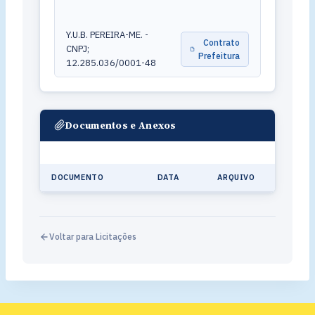
Y.U.B. PEREIRA-ME. -
Contrato
CNPJ;
Prefeitura
12.285.036/0001-48
Documentos e Anexos
DOCUMENTO
DATA
ARQUIVO
Voltar para Licitações