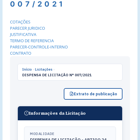
007/2021
COTAÇÕES
PARECER JURIDICO
JUSTIFICATIVA
TERMO DE REFERENCIA
PARECER-CONTROLE-INTERNO
CONTRATO
Início
»
Licitações
»
DISPENSA DE LICITAÇÃO N° 007/2021
Extrato de publicação
Informações da Licitação
MODALIDADE
DISPENSA DE LICITAÇÃO - ARTIGO 24,