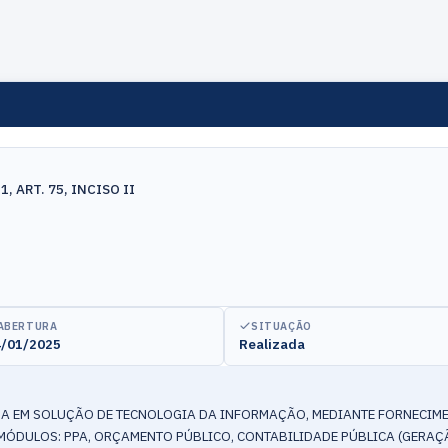
, ART. 75, INCISO II
ABERTURA
SITUAÇÃO
/01/2025
Realizada
A EM SOLUÇÃO DE TECNOLOGIA DA INFORMAÇÃO, MEDIANTE FORNECIMEN
MÓDULOS: PPA, ORÇAMENTO PÚBLICO, CONTABILIDADE PÚBLICA (GERAÇ