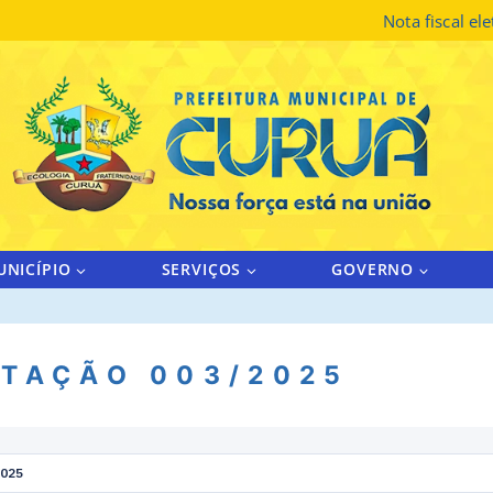
Nota fiscal el
UNICÍPIO
SERVIÇOS
GOVERNO
ITAÇÃO 003/2025
2025