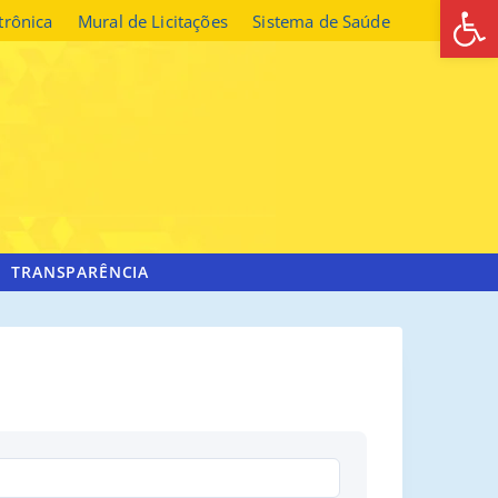
Abrir 
etrônica
Mural de Licitações
Sistema de Saúde
TRANSPARÊNCIA