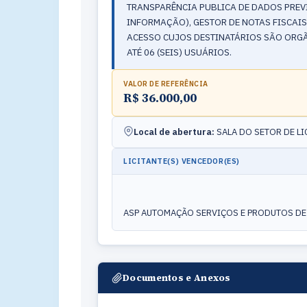
TRANSPARÊNCIA PUBLICA DE DADOS PREVIST
INFORMAÇÃO), GESTOR DE NOTAS FISCAIS 
ACESSO CUJOS DESTINATÁRIOS SÃO ORGÃ
ATÉ 06 (SEIS) USUÁRIOS.
VALOR DE REFERÊNCIA
R$ 36.000,00
Local de abertura:
SALA DO SETOR DE L
LICITANTE(S) VENCEDOR(ES)
ASP AUTOMAÇÃO SERVIÇOS E PRODUTOS DE 
Documentos e Anexos