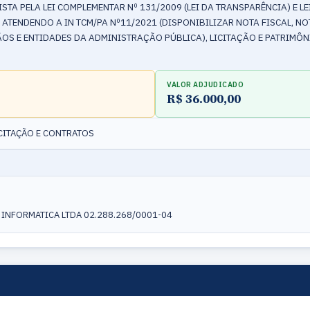
A PELA LEI COMPLEMENTAR Nº 131/2009 (LEI DA TRANSPARÊNCIA) E LEI 
ATENDENDO A IN TCM/PA Nº11/2021 (DISPONIBILIZAR NOTA FISCAL, NO
OS E ENTIDADES DA ADMINISTRAÇÃO PÚBLICA), LICITAÇÃO E PATRIMÔN
VALOR ADJUDICADO
R$ 36.000,00
ICITAÇÃO E CONTRATOS
INFORMATICA LTDA 02.288.268/0001-04