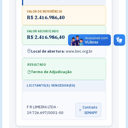
VALOR DE REFERÊNCIA
R$ 2.416.986,40
VALOR ADJUDICADO
R$ 2.416.986,40
Local de abertura:
www.bnc.org.br
RESULTADO
Termo de Adjudicação
LICITANTE(S) VENCEDOR(ES)
F R LIMEIRA LTDA -
Contrato
19.726.697/0001-00
SEMAPF