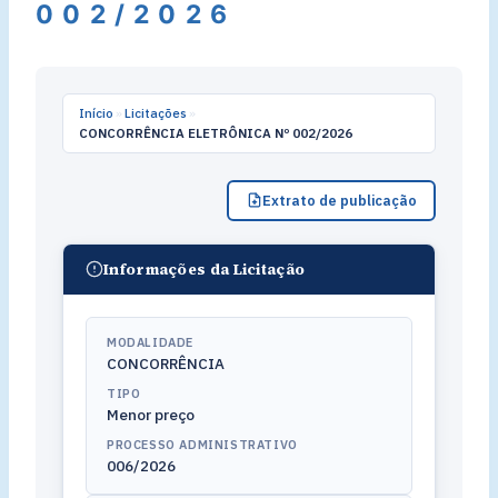
002/2026
Início
»
Licitações
»
CONCORRÊNCIA ELETRÔNICA Nº 002/2026
Extrato de publicação
Informações da Licitação
MODALIDADE
CONCORRÊNCIA
TIPO
Menor preço
PROCESSO ADMINISTRATIVO
006/2026