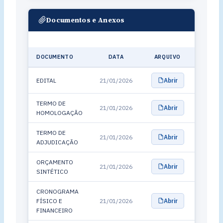
Documentos e Anexos
DOCUMENTO
DATA
ARQUIVO
EDITAL
21/01/2026
Abrir
TERMO DE
21/01/2026
Abrir
HOMOLOGAÇÃO
TERMO DE
21/01/2026
Abrir
ADJUDICAÇÃO
ORÇAMENTO
21/01/2026
Abrir
SINTÉTICO
CRONOGRAMA
FÍSICO E
21/01/2026
Abrir
FINANCEIRO