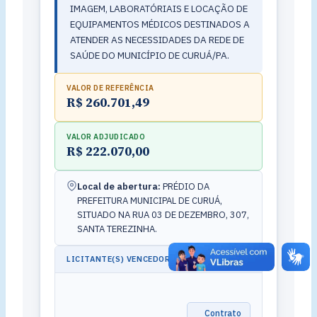
IMAGEM, LABORATÓRIAIS E LOCAÇÃO DE
EQUIPAMENTOS MÉDICOS DESTINADOS A
ATENDER AS NECESSIDADES DA REDE DE
SAÚDE DO MUNICÍPIO DE CURUÁ/PA.
VALOR DE REFERÊNCIA
R$ 260.701,49
VALOR ADJUDICADO
R$ 222.070,00
Local de abertura:
PRÉDIO DA
PREFEITURA MUNICIPAL DE CURUÁ,
SITUADO NA RUA 03 DE DEZEMBRO, 307,
SANTA TEREZINHA.
LICITANTE(S) VENCEDOR(ES)
Contrato