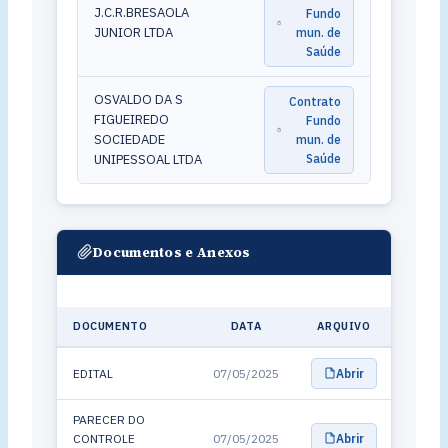
J.C.R.BRESAOLA
Fundo
JUNIOR LTDA
mun. de
Saúde
OSVALDO DA S
Contrato
FIGUEIREDO
Fundo
SOCIEDADE
mun. de
UNIPESSOAL LTDA
Saúde
Documentos e Anexos
DOCUMENTO
DATA
ARQUIVO
EDITAL
07/05/2025
Abrir
PARECER DO
CONTROLE
07/05/2025
Abrir