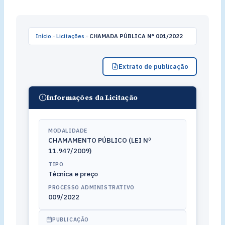
Início
»
Licitações
»
CHAMADA PÚBLICA N° 001/2022
Extrato de publicação
Informações da Licitação
MODALIDADE
CHAMAMENTO PÚBLICO (LEI Nº
11.947/2009)
TIPO
Técnica e preço
PROCESSO ADMINISTRATIVO
009/2022
PUBLICAÇÃO