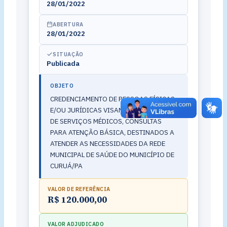
28/01/2022
ABERTURA
28/01/2022
SITUAÇÃO
Publicada
OBJETO
CREDENCIAMENTO DE PESSOAS FÍSICAS
E/OU JURÍDICAS VISANDO PRESTAÇÃO
DE SERVIÇOS MÉDICOS, CONSULTAS
PARA ATENÇÃO BÁSICA, DESTINADOS A
ATENDER AS NECESSIDADES DA REDE
MUNICIPAL DE SAÚDE DO MUNICÍPIO DE
CURUÁ/PA
VALOR DE REFERÊNCIA
R$ 120.000,00
VALOR ADJUDICADO