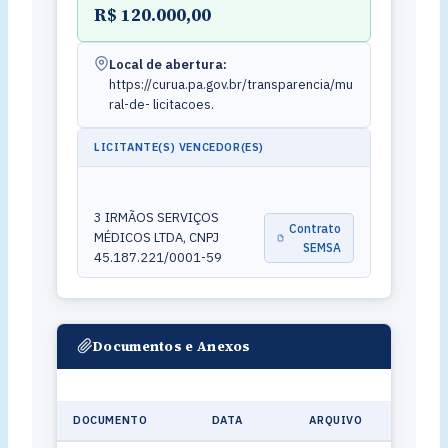
R$ 120.000,00
Local de abertura:
https://curua.pa.gov.br/transparencia/mu
ral-de- licitacoes.
LICITANTE(S) VENCEDOR(ES)
3 IRMÃOS SERVIÇOS
Contrato
MÉDICOS LTDA, CNPJ
SEMSA
45.187.221/0001-59
Documentos e Anexos
DOCUMENTO
DATA
ARQUIVO