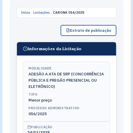
Início
»
Licitações
»
CARONA 014/2025
Extrato de publicação
Informações da Licitação
MODALIDADE
ADESÃO A ATA DE SRP (CONCORRÊNCIA
PÚBLICA E PREGÃO PRESENCIAL OU
ELETRÔNICO)
TIPO
Menor preço
PROCESSO ADMINISTRATIVO
056/2025
PUBLICAÇÃO
24/11/2025