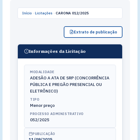
Início
»
Licitações
»
CARONA 012/2025
Extrato de publicação
Informações da Licitação
MODALIDADE
ADESÃO A ATA DE SRP (CONCORRÊNCIA
PÚBLICA E PREGÃO PRESENCIAL OU
ELETRÔNICO)
TIPO
Menor preço
PROCESSO ADMINISTRATIVO
052/2025
PUBLICAÇÃO
11/09/2025