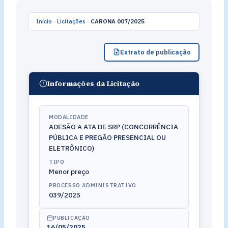
Início
»
Licitações
»
CARONA 007/2025
Extrato de publicação
Informações da Licitação
MODALIDADE
ADESÃO A ATA DE SRP (CONCORRÊNCIA
PÚBLICA E PREGÃO PRESENCIAL OU
ELETRÔNICO)
TIPO
Menor preço
PROCESSO ADMINISTRATIVO
039/2025
PUBLICAÇÃO
16/05/2025