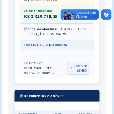
VALOR ADJUDICADO
R$ 3.349.710,05
Local de abertura:
SALA DO SETOR DE
LICITAÇÃO E CONTRATOS
LICITANTE(S) VENCEDOR(ES)
L A DA SILVA
Contrato
COMERCIAL - CNPJ
SEMED
05.154.823/0001-95
Documentos e Anexos