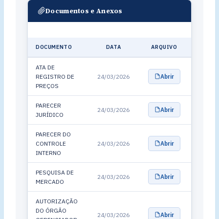
Documentos e Anexos
DOCUMENTO
DATA
ARQUIVO
ATA DE
REGISTRO DE
24/03/2026
Abrir
PREÇOS
PARECER
24/03/2026
Abrir
JURÍDICO
PARECER DO
CONTROLE
24/03/2026
Abrir
INTERNO
PESQUISA DE
24/03/2026
Abrir
MERCADO
AUTORIZAÇÃO
DO ÓRGÃO
24/03/2026
Abrir