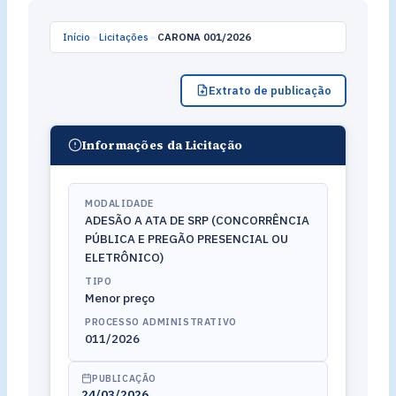
Início
»
Licitações
»
CARONA 001/2026
Extrato de publicação
Informações da Licitação
MODALIDADE
ADESÃO A ATA DE SRP (CONCORRÊNCIA
PÚBLICA E PREGÃO PRESENCIAL OU
ELETRÔNICO)
TIPO
Menor preço
PROCESSO ADMINISTRATIVO
011/2026
PUBLICAÇÃO
24/03/2026