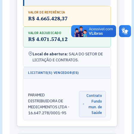
VALOR DE REFERÊNCIA
R$ 4.665.428,37
VALOR ADJUDICADO
R$ 4.071.574,12
Local de abertura:
SALA DO SETOR DE
LICITAÇÃO E CONTRATOS.
LICITANTE(S) VENCEDOR(ES)
PARAMED
Contrato
DISTRIBUIDORA DE
Fundo
MEDICAMENTOS LTDA -
mun. de
16.647.278/0001-95
Saúde