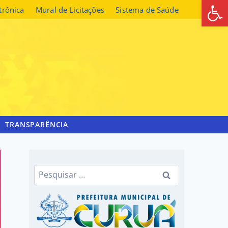
Abrir 
etrônica
Mural de Licitações
Sistema de Saúde
TRANSPARÊNCIA
Pesquisar
por: