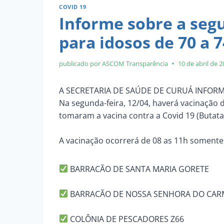
COVID 19
Informe sobre a seg
para idosos de 70 a 
publicado por ASCOM
Transparência
10 de abril de 
A SECRETARIA DE SAÚDE DE CURUÁ INFORM
Na segunda-feira, 12/04, haverá vacinação 
tomaram a vacina contra a Covid 19 (Butat
A vacinação ocorrerá de 08 as 11h somente,
BARRACÃO DE SANTA MARIA GORETE
BARRACÃO DE NOSSA SENHORA DO CA
COLÔNIA DE PESCADORES Z66