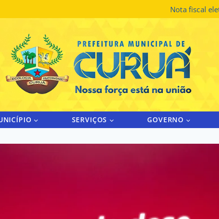
Nota fiscal el
UNICÍPIO
SERVIÇOS
GOVERNO