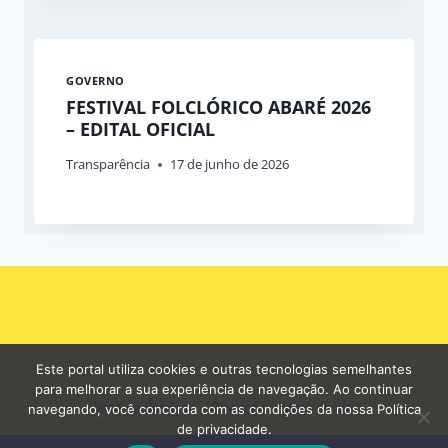
GOVERNO
FESTIVAL FOLCLÓRICO ABARÉ 2026
– EDITAL OFICIAL
Transparência
17 de junho de 2026
Este portal utiliza cookies e outras tecnologias semelhantes
para melhorar a sua experiência de navegação. Ao continuar
Carta de Serviços
Ouvidoria
Mapa do site
navegando, você concorda com as condições da nossa Política
de privacidade.