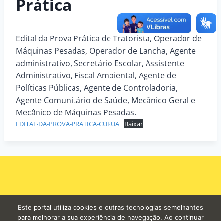
Prática
Edital da Prova Prática de Tratorista, Operador de
Máquinas Pesadas, Operador de Lancha, Agente
administrativo, Secretário Escolar, Assistente
Administrativo, Fiscal Ambiental, Agente de
Políticas Públicas, Agente de Controladoria,
Agente Comunitário de Saúde, Mecânico Geral e
Mecânico de Máquinas Pesadas.
EDITAL-DA-PROVA-PRATICA-CURUA
Baixar
Este portal utiliza cookies e outras tecnologias semelhantes
para melhorar a sua experiência de navegação. Ao continuar