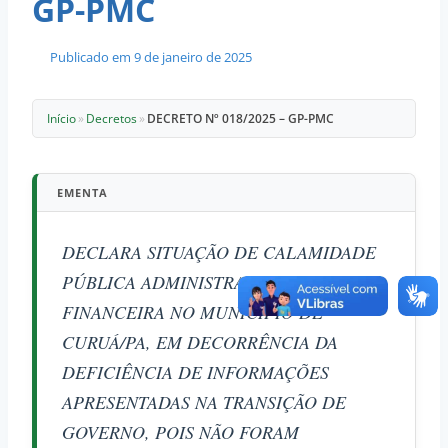
GP-PMC
Publicado em
9 de janeiro de 2025
Início
»
Decretos
»
DECRETO Nº 018/2025 – GP-PMC
EMENTA
DECLARA SITUAÇÃO DE CALAMIDADE
PÚBLICA ADMINISTRATIVA E
FINANCEIRA NO MUNICÍPIO DE
CURUÁ/PA, EM DECORRÊNCIA DA
DEFICIÊNCIA DE INFORMAÇÕES
APRESENTADAS NA TRANSIÇÃO DE
GOVERNO, POIS NÃO FORAM