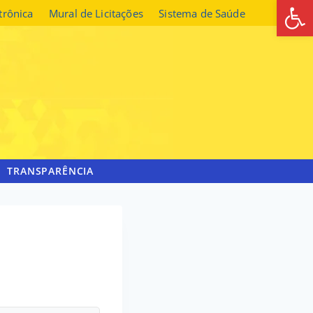
Abrir 
etrônica
Mural de Licitações
Sistema de Saúde
TRANSPARÊNCIA