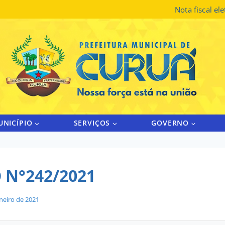
Nota fiscal el
UNICÍPIO
SERVIÇOS
GOVERNO
 N°242/2021
aneiro de 2021