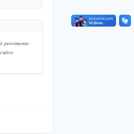
 provimento
utivo