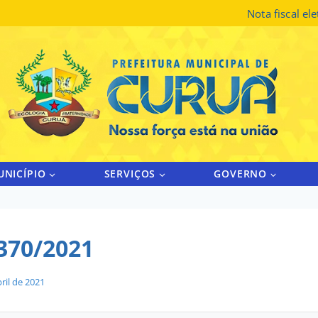
Nota fiscal el
UNICÍPIO
SERVIÇOS
GOVERNO
370/2021
ril de 2021