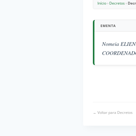
Início
»
Decretos
»
Decr
EMENTA
Nomeia ELIEN
COORDENADOR I
← Voltar para Decretos