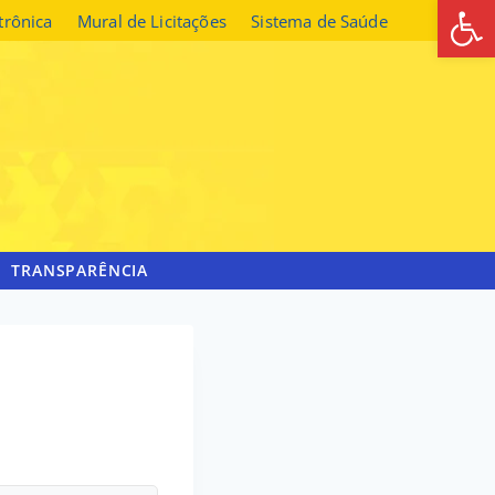
Abrir 
etrônica
Mural de Licitações
Sistema de Saúde
TRANSPARÊNCIA