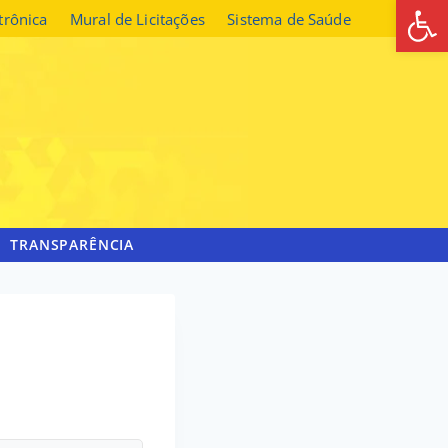
Abrir 
etrônica
Mural de Licitações
Sistema de Saúde
TRANSPARÊNCIA