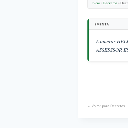
Início
»
Decretos
»
Decr
EMENTA
Exonerar HEL
ASSESSSOR ESPE
← Voltar para Decretos