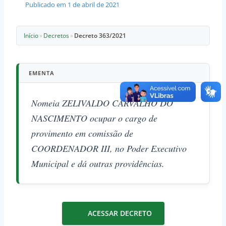
Publicado em
1 de abril de 2021
Início
»
Decretos
»
Decreto 363/2021
EMENTA
Nomeia ZELIVALDO CARVALHO DO
NASCIMENTO ocupar o cargo de
provimento em comissão de
COORDENADOR III, no Poder Executivo
Municipal e dá outras providências.
ACESSAR DECRETO