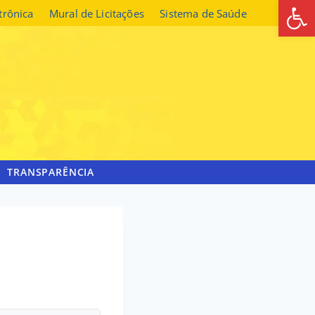
Abrir 
etrônica
Mural de Licitações
Sistema de Saúde
TRANSPARÊNCIA