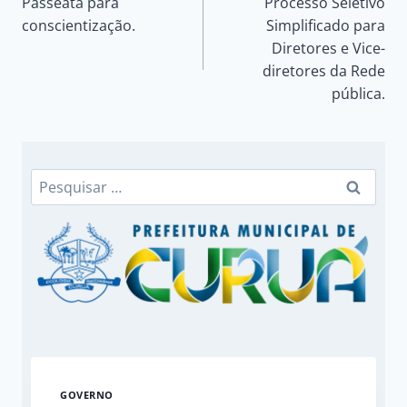
Passeata para
Processo Seletivo
de
conscientização.
Simplificado para
Diretores e Vice-
Post
diretores da Rede
pública.
Pesquisar
por:
GOVERNO