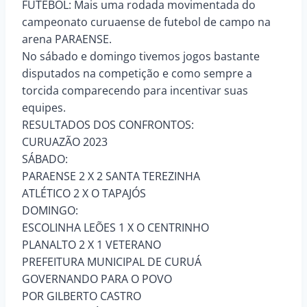
FUTEBOL: Mais uma rodada movimentada do
campeonato curuaense de futebol de campo na
arena PARAENSE.
No sábado e domingo tivemos jogos bastante
disputados na competição e como sempre a
torcida comparecendo para incentivar suas
equipes.
RESULTADOS DOS CONFRONTOS:
CURUAZÃO 2023
SÁBADO:
PARAENSE 2 X 2 SANTA TEREZINHA
ATLÉTICO 2 X O TAPAJÓS
DOMINGO:
ESCOLINHA LEÕES 1 X O CENTRINHO
PLANALTO 2 X 1 VETERANO
PREFEITURA MUNICIPAL DE CURUÁ
GOVERNANDO PARA O POVO
POR GILBERTO CASTRO