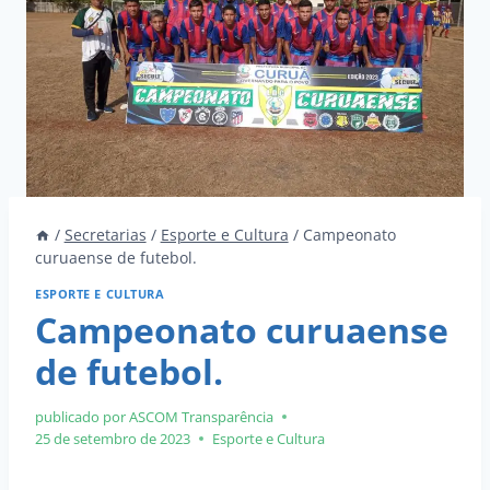
/
Secretarias
/
Esporte e Cultura
/
Campeonato
curuaense de futebol.
ESPORTE E CULTURA
Campeonato curuaense
de futebol.
publicado por ASCOM
Transparência
25 de setembro de 2023
Esporte e Cultura