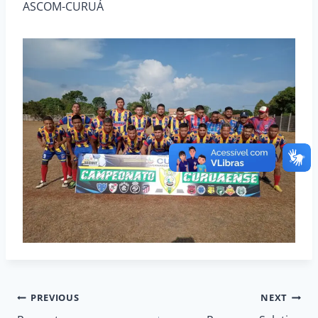
ASCOM-CURUÁ
Navegação
PREVIOUS
NEXT