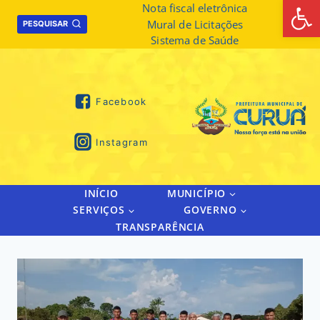
Abrir 
Skip
Nota fiscal eletrônica
Mural de Licitações
to
PESQUISAR
Sistema de Saúde
content
Facebook
Instagram
INÍCIO
MUNICÍPIO
SERVIÇOS
GOVERNO
TRANSPARÊNCIA